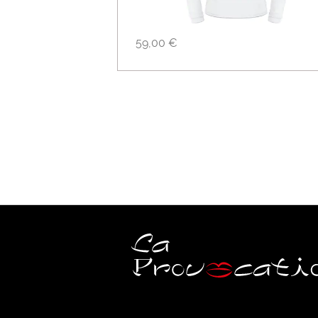
59,00 €