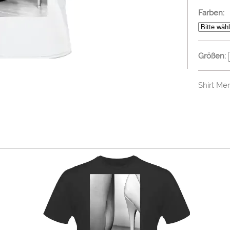
Farben:
Größen:
Shirt Me