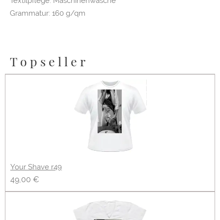
Textilpflege: Maschinenwäsche
Grammatur: 160 g/qm
Topseller
Your Shave r49
49,00 €