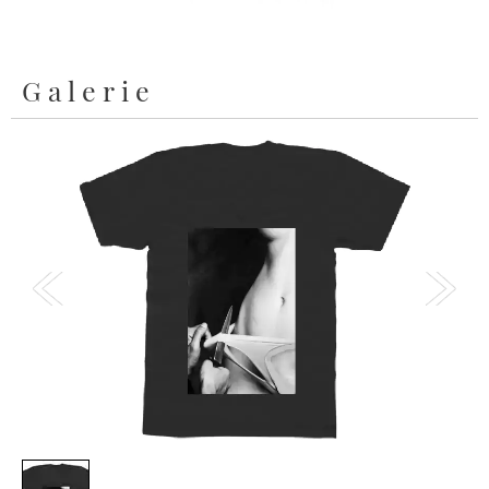
Galerie
1
/
1