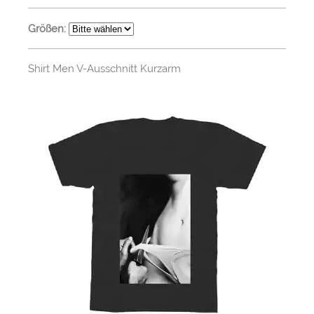
Größen:
Shirt Men V-Ausschnitt Kurzarm