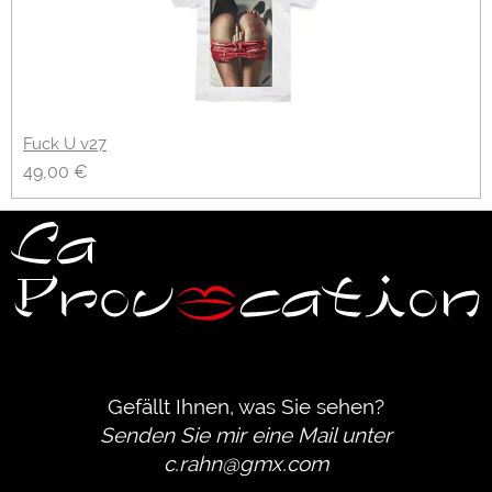
Fuck U v27
49,00 €
Gefällt Ihnen, was Sie sehen?
Senden Sie mir eine Mail unter
c.rahn@gmx.com