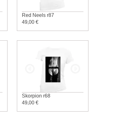
Red Neels r87
49,00 €
Skorpion r68
49,00 €