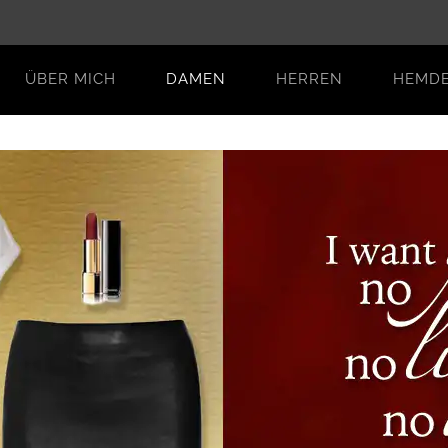
ÜBER MICH
DAMEN
HERREN
HEMD