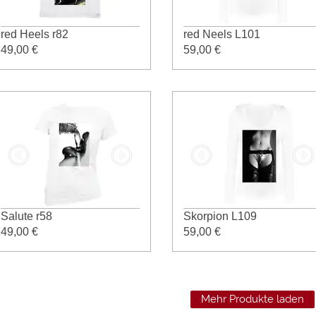
red Heels r82
red Neels L101
49,00 €
59,00 €
Salute r58
Skorpion L109
49,00 €
59,00 €
Mehr Produkte laden