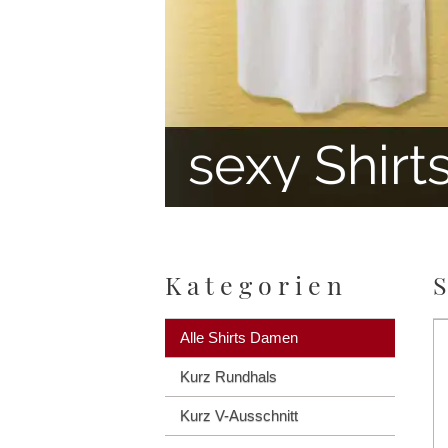
sexy Shirt
Kategorien
Alle Shirts Damen
Kurz Rundhals
Kurz V-Ausschnitt