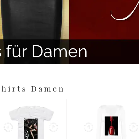
s für Damen
Shirts Damen