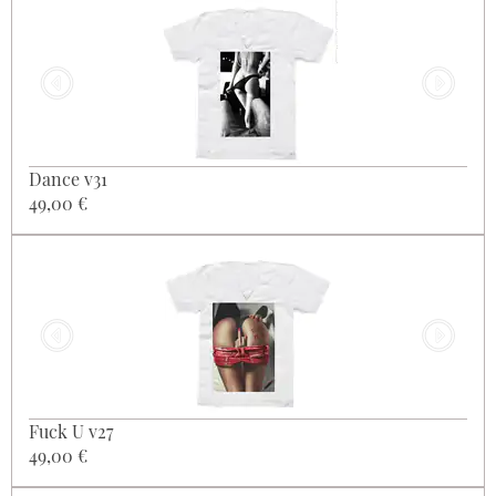
Dance v31
49,00 €
Fuck U v27
49,00 €