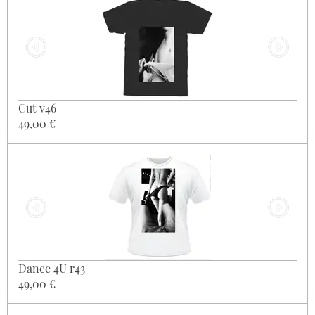
Cut v46
49,00 €
Dance 4U r43
49,00 €