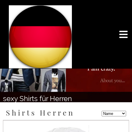
sexy Shirts für Herren
Shirts Herren