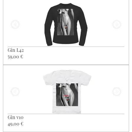
Gin L42
59,00 €
Gin v10
49,00 €