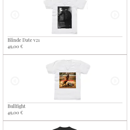
Blinde Date v21
49,00 €
Bullfight
49,00 €