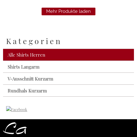
Mehr Produkte laden
Kategorien
Alle Shirts Herren
Shirts Langarm
V-Ausschnitt Kurzarm
Rundhals Kurzarm