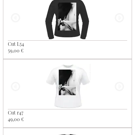
Cut L54
59,00 €
Cut r47
49,00 €